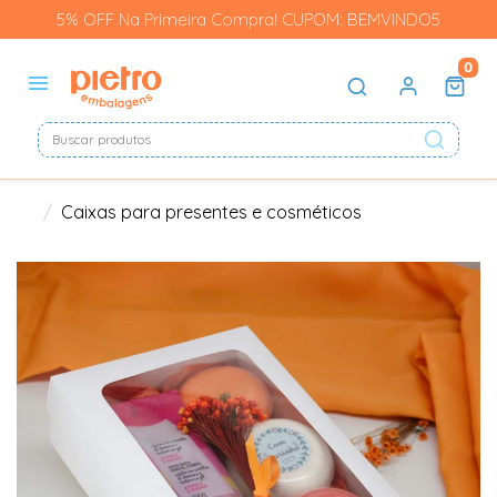
5% OFF Na Primeira Compra! CUPOM: BEMVINDO5
0
Caixas para presentes e cosméticos