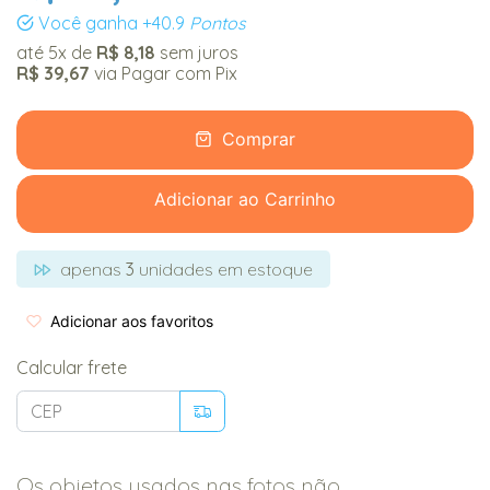
Você ganha
+40.9
Pontos
até
5x
de
R$ 8,18
sem juros
R$ 39,67
via Pagar com Pix
Comprar
Adicionar ao Carrinho
apenas
3
unidades em estoque
Adicionar aos favoritos
Calcular frete
Os objetos usados nas fotos não