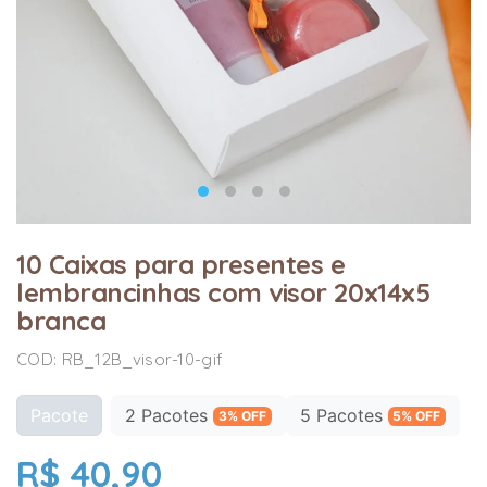
10 Caixas para presentes e
lembrancinhas com visor 20x14x5
branca
COD: RB_12B_visor-10-gif
Pacote
2 Pacotes
5 Pacotes
3% OFF
5% OFF
R$ 40,90