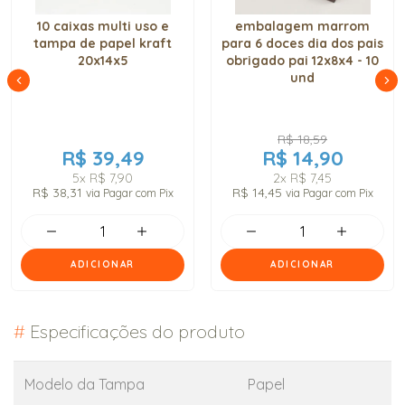
10 caixas multi uso e
embalagem marrom
tampa de papel kraft
para 6 doces dia dos pais
20x14x5
obrigado pai 12x8x4 - 10
und
R$ 18,59
R$ 39,49
R$ 14,90
5x
R$ 7,90
2x
R$ 7,45
R$ 38,31
R$ 14,45
via Pagar com Pix
via Pagar com Pix
ADICIONAR
ADICIONAR
#
Especificações do produto
Modelo da Tampa
Papel