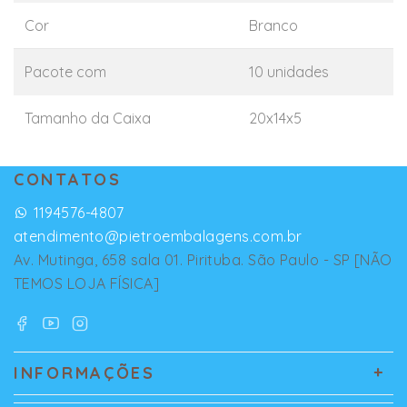
Cor
Branco
Pacote com
10 unidades
Tamanho da Caixa
20x14x5
CONTATOS
1194576-4807
atendimento@pietroembalagens.com.br
Av. Mutinga, 658 sala 01. Pirituba. São Paulo - SP [NÃO
TEMOS LOJA FÍSICA]
INFORMAÇÕES