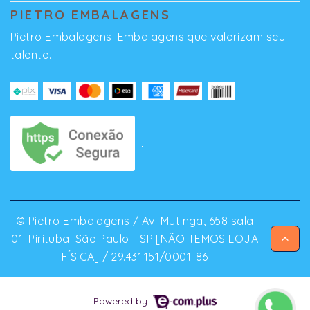
PIETRO EMBALAGENS
Pietro Embalagens. Embalagens que valorizam seu
talento.
© Pietro Embalagens / Av. Mutinga, 658 sala
01. Pirituba. São Paulo - SP [NÃO TEMOS LOJA
FÍSICA] / 29.431.151/0001-86
Powered by