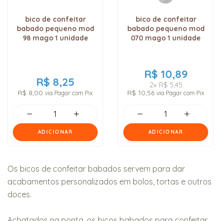
bico de confeitar
bico de confeitar
babado pequeno mod
babado pequeno mod
98 mago 1 unidade
070 mago 1 unidade
R$ 10,89
R$ 8,25
2x
R$ 5,45
R$ 8,00
R$ 10,56
via Pagar com Pix
via Pagar com Pix
ADICIONAR
ADICIONAR
Os bicos de confeitar babados servem para dar
acabamentos personalizados em bolos, tortas e outros
doces.
Achatados na ponta, os bicos babados para confeitar