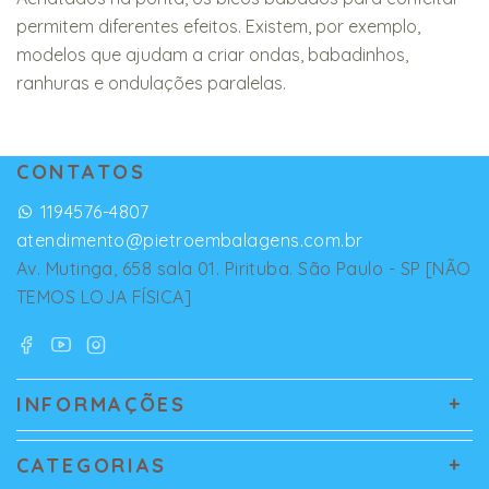
permitem diferentes efeitos. Existem, por exemplo,
modelos que ajudam a criar ondas, babadinhos,
ranhuras e ondulações paralelas.
CONTATOS
1194576-4807
atendimento@pietroembalagens.com.br
Av. Mutinga, 658 sala 01. Pirituba. São Paulo - SP [NÃO
TEMOS LOJA FÍSICA]
INFORMAÇÕES
CATEGORIAS