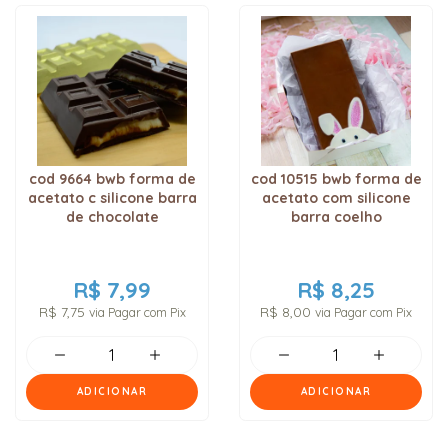
cod 9664 bwb forma de
cod 10515 bwb forma de
acetato c silicone barra
acetato com silicone
de chocolate
barra coelho
R$ 7,99
R$ 8,25
R$ 7,75
R$ 8,00
via Pagar com Pix
via Pagar com Pix
ADICIONAR
ADICIONAR