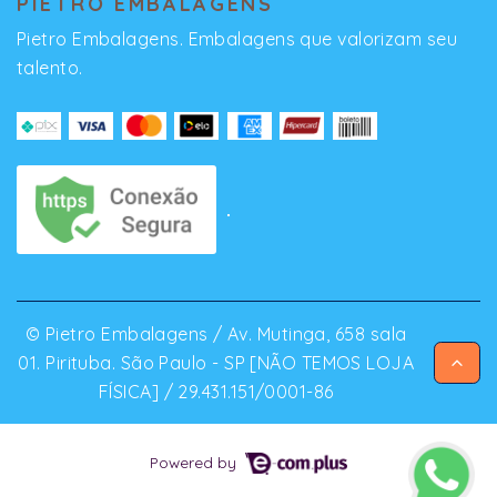
PIETRO EMBALAGENS
Pietro Embalagens. Embalagens que valorizam seu
talento.
© Pietro Embalagens / Av. Mutinga, 658 sala
01. Pirituba. São Paulo - SP [NÃO TEMOS LOJA
FÍSICA] / 29.431.151/0001-86
Powered by