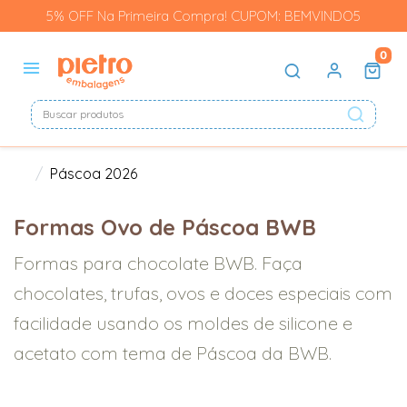
5% OFF Na Primeira Compra! CUPOM: BEMVINDO5
0
Páscoa 2026
Formas Ovo de Páscoa BWB
Formas para chocolate BWB. Faça
chocolates, trufas, ovos e doces especiais com
facilidade usando os moldes de silicone e
acetato com tema de Páscoa da BWB.