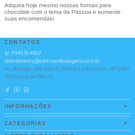
Adquira hoje mesmo nossas formas para
chocolate com o tema da Páscoa e aumente
suas encomendas!
CONTATOS
1194576-4807
atendimento@pietroembalagens.com.br
Av. Mutinga, 658 sala 01. Pirituba. São Paulo - SP [NÃO
TEMOS LOJA FÍSICA]
INFORMAÇÕES
CATEGORIAS