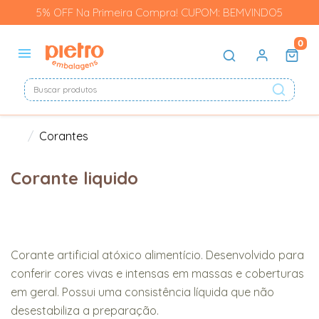
5% OFF Na Primeira Compra! CUPOM: BEMVINDO5
0
Corantes
Corante liquido
Corante artificial atóxico alimentício. Desenvolvido para
conferir cores vivas e intensas em massas e coberturas
em geral. Possui uma consistência líquida que não
desestabiliza a preparação.