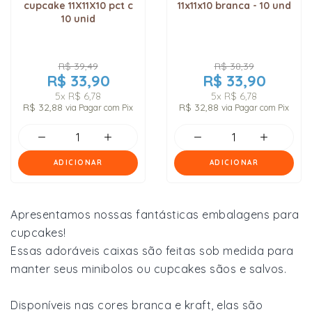
cupcake 11X11X10 pct c
11x11x10 branca - 10 und
10 unid
R$ 39,49
R$ 38,39
R$ 33,90
R$ 33,90
5x
R$ 6,78
5x
R$ 6,78
R$ 32,88
R$ 32,88
via Pagar com Pix
via Pagar com Pix
ADICIONAR
ADICIONAR
Apresentamos nossas fantásticas embalagens para
cupcakes!
Essas adoráveis caixas são feitas sob medida para
manter seus minibolos ou cupcakes sãos e salvos.
Disponíveis nas cores branca e kraft, elas são