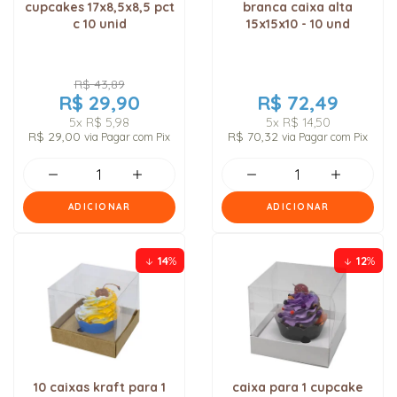
cupcakes 17x8,5x8,5 pct
branca caixa alta
c 10 unid
15x15x10 - 10 und
R$ 43,89
R$ 29,90
R$ 72,49
5x
R$ 5,98
5x
R$ 14,50
R$ 29,00
R$ 70,32
via Pagar com Pix
via Pagar com Pix
ADICIONAR
ADICIONAR
14
%
12
%
10 caixas kraft para 1
caixa para 1 cupcake