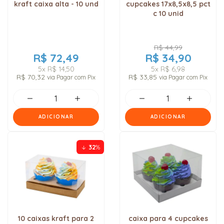
kraft caixa alta - 10 und
cupcakes 17x8,5x8,5 pct
c 10 unid
R$ 44,99
R$ 72,49
R$ 34,90
5x
R$ 14,50
5x
R$ 6,98
R$ 70,32
R$ 33,85
via Pagar com Pix
via Pagar com Pix
ADICIONAR
ADICIONAR
32
%
10 caixas kraft para 2
caixa para 4 cupcakes