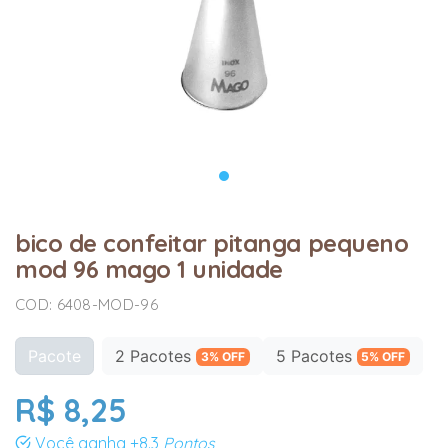
bico de confeitar pitanga pequeno
mod 96 mago 1 unidade
COD: 6408-MOD-96
Pacote
2 Pacotes
5 Pacotes
3% OFF
5% OFF
R$ 8,25
Você ganha
+8.3
Pontos