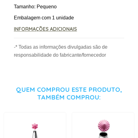
Tamanho: Pequeno
Embalagem com 1 unidade
INFORMAÇÕES ADICIONAIS
-* Todas as informações divulgadas são de
responsabilidade do fabricante/fornecedor
QUEM COMPROU ESTE PRODUTO,
TAMBÉM COMPROU: