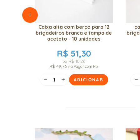
Caixa alta com berço para 12
ca
brigadeiros branca e tampa de
briga
acetato - 10 unidades
R$ 51,30
5x
R$ 10,26
R$ 49,76
via Pagar com Pix
ADICIONAR