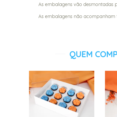
As embalagens vão desmontadas par
As embalagens não acompanham for
QUEM COMP