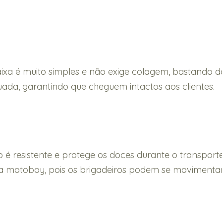
a é muito simples e não exige colagem, bastando dobr
da, garantindo que cheguem intactos aos clientes.
o é resistente e protege os doces durante o transpo
a motoboy, pois os brigadeiros podem se movimentar 