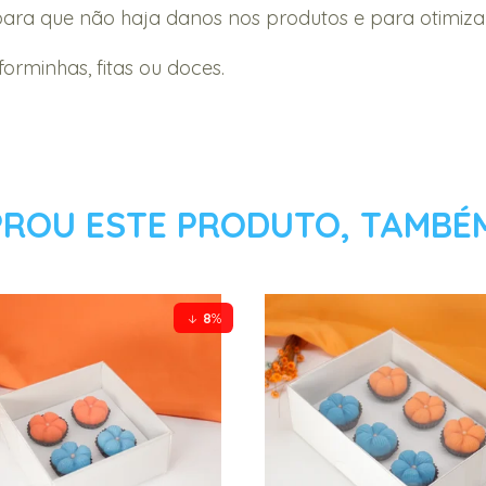
a que não haja danos nos produtos e para otimizar 
minhas, fitas ou doces.
ROU ESTE PRODUTO, TAMBÉ
8
%