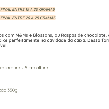
 FINAL ENTRE 15 A 20 GRAMAS
 FINAL ENTRE 20 A 25 GRAMAS
os com M&Ms e Blossons, ou Raspas de chocolate, é
aixe perfeitamente na cavidade da caixa. Dessa fo
vel.
m largura x 5 cm altura
tão 350g