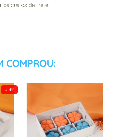
os custos de frete.
M COMPROU:
4
%