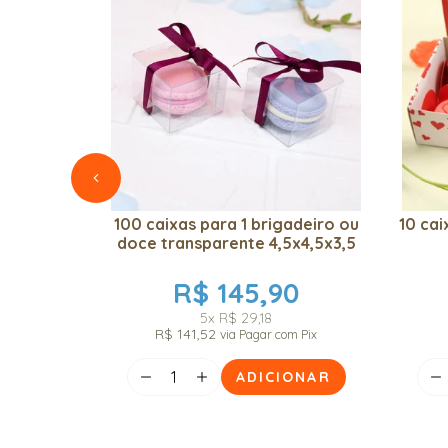
100 caixas para 1 brigadeiro ou
10 cai
doce transparente 4,5x4,5x3,5
R$ 145,90
5x
R$ 29,18
R$ 141,52
via Pagar com Pix
ADICIONAR