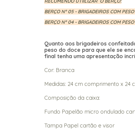
RECOMENDO UTIILIZAR O BERÇO:
BERÇO Nº 05 - BRIGADEIROS COM PESO
BERÇO Nº 04 - BRIGADEIROS COM PESO
Quanto aos brigadeiros confeitad
peso do doce para que ele se enc
final tenha uma apresentação incrí
Cor: Branca
Medidas: 24 cm comprimento x 24 c
Composição da caixa:
Fundo Papelão micro ondulado car
Tampa Papel cartão e visor