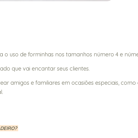
a o uso de forminhas nos tamanhos número 4 e núme
ado que vai encantar seus clientes.
ear amigos e familiares em ocasiões especiais, como 
l.
ADEIRO?