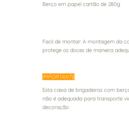
Berço em papel cartão de 280g
Facil de montar: A montagem da caix
protege os doces de maneira adequa
IMPORTANTE
Esta caixa de brigadeiros com berç
não é adequada para transporte vi
decoração