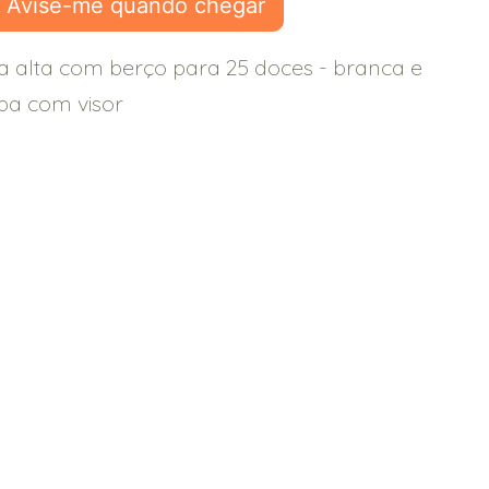
Avise-me quando chegar
a alta com berço para 25 doces - branca e
pa com visor