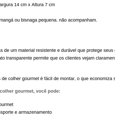
argura 14 cm x Altura 7 cm
ro/mangá ou bisnaga pequena. não acompanham.
as de um material resistente e durável que protege seus
o transparente permite que os clientes vejam claramen
os de colher gourmet é fácil de montar, o que economiza
 colher gourmet, você pode:
gourmet
ansporte e armazenamento