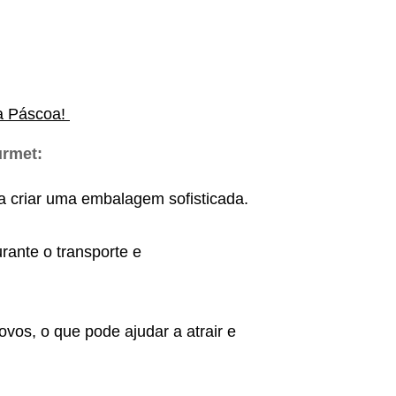
ua Páscoa!
urmet:
ra criar uma embalagem sofisticada.
rante o transporte e
vos, o que pode ajudar a atrair e