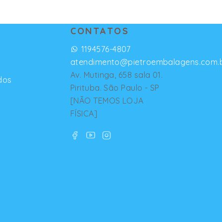
CONTATOS
1194576-4807
atendimento@pietroembalagens.com.
Av. Mutinga, 658 sala 01.
dos
Pirituba. São Paulo - SP
[NÃO TEMOS LOJA
FÍSICA]