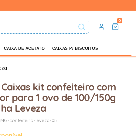
0
CAIXA DE ACETATO
CAIXAS P/ BISCOITOS
veza
 Caixas kit confeiteiro com
sor para 1 ovo de 100/150g
nha Leveza
MG-confeiteiro-leveza-05
sponível