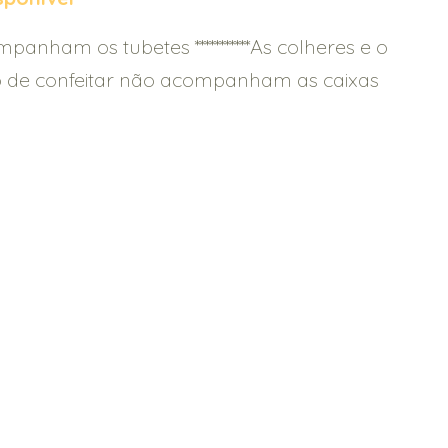
panham os tubetes ***********As colheres e o
 de confeitar não acompanham as caixas