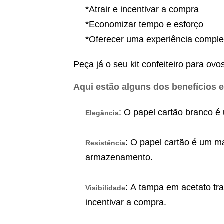
*Atrair e incentivar a compra
*Economizar tempo e esforço
*Oferecer uma experiência complet
Peça já o seu kit confeiteiro para ov
Aqui estão alguns dos benefícios e
: O papel cartão branco é
Elegância
: O papel cartão é um ma
Resistência
armazenamento.
: A tampa em acetato tra
Visibilidade
incentivar a compra.