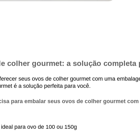
 de colher gourmet: a solução completa
oferecer seus ovos de colher gourmet com uma embalage
urmet é a solução perfeita para você.
ecisa para embalar seus ovos de colher gourmet com 
x, ideal para ovo de 100 ou
150g