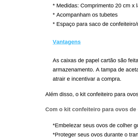
* Medidas: Comprimento 20 cm x l
* Acompanham os tubetes
* Espaço para saco de confeitei
Vantagens
As caixas de papel cartão são feit
armazenamento. A tampa de acetat
atrair e incentivar a compra.
Além disso, o kit confeiteiro para ov
Com o kit confeiteiro para ovos de
*Embelezar seus ovos de colher 
*Proteger seus ovos durante o tr