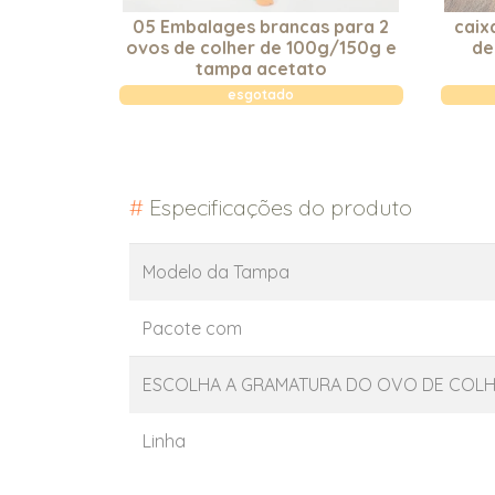
05 Embalages brancas para 2
caix
ovos de colher de 100g/150g e
de
tampa acetato
esgotado
#
Especificações do produto
Modelo da Tampa
Pacote com
ESCOLHA A GRAMATURA DO OVO DE COL
Linha