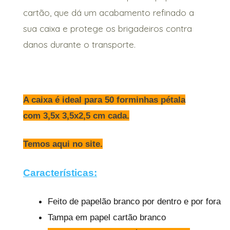
cartão, que dá um acabamento refinado a
sua caixa e protege os brigadeiros contra
danos durante o transporte.
A caixa é ideal para 50 forminhas pétala
com 3,5x 3,5x2,5 cm cada.
Temos aqui no site.
Características:
Feito de papelão branco por dentro e por fora s
Tampa em papel cartão branco