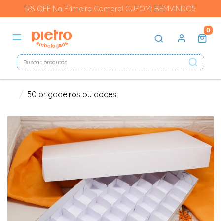
5% OFF Na Primeira Compra! CUPOM: BEMVINDO5
0
50 brigadeiros ou doces