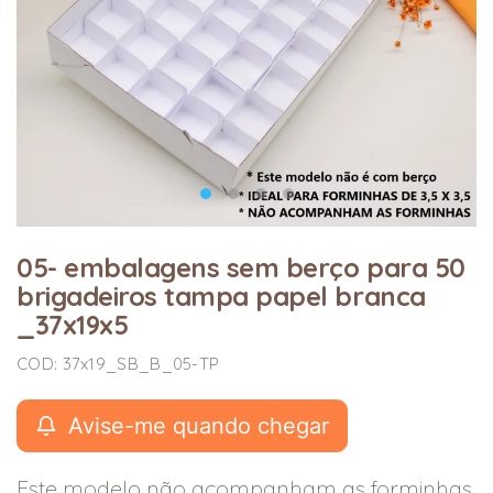
05- embalagens sem berço para 50
brigadeiros tampa papel branca
_37x19x5
COD: 37x19_SB_B_05-TP
Avise-me quando chegar
Este modelo não acompanham as forminhas.