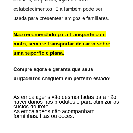
estabelecimentos. Ela também pode ser
usada para presentear amigos e familiares.
Não recomendado para transporte com
moto, sempre transportar de carro sobre
uma superfície plana.
Compre agora e garanta que seus
brigadeiros cheguem em perfeito estado!
As embalagens vão desmontadas para não
haver danos nos produtos e para otimizar os
custos de frete.
As embalagens não acompanham
forminhas, fitas ou doces.