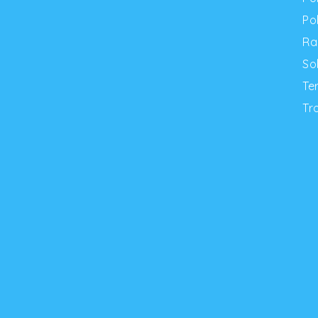
Po
Ra
So
Te
Tr