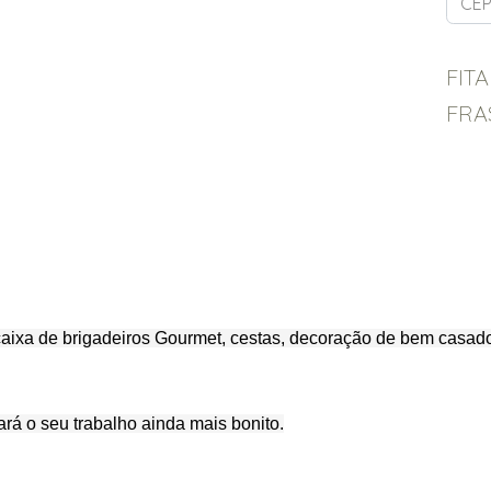
FIT
FRA
caixa de brigadeiros Gourmet, cestas, decoração de bem casado
ará o seu trabalho ainda mais bonito.