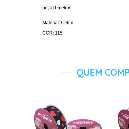
peça10metros
Material: Cetim
COR: 115
QUEM COMP