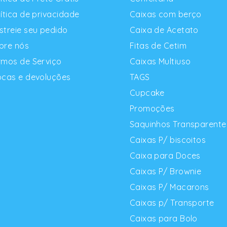
lítica de privacidade
Caixas com berço
streie seu pedido
Caixa de Acetato
bre nós
Fitas de Cetim
rmos de Serviço
Caixas Multiuso
ocas e devoluções
TAGS
Cupcake
Promoções
Saquinhos Transparente
Caixas P/ biscoitos
Caixa para Doces
Caixas P/ Brownie
Caixas P/ Macarons
Caixas p/ Transporte
Caixas para Bolo