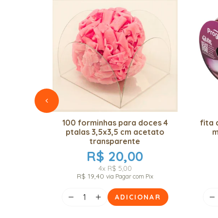
100 forminhas para doces 4
fita
ptalas 3,5x3,5 cm acetato
m
transparente
R$ 20,00
4x
R$ 5,00
R$ 19,40
via Pagar com Pix
ADICIONAR