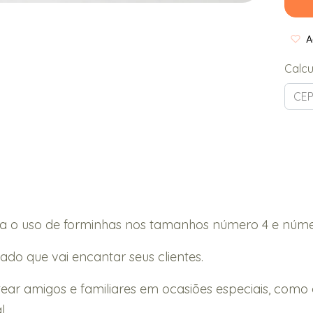
Ad
Calcu
a o uso de forminhas nos tamanhos número 4 e núme
ado que vai encantar seus clientes.
ear amigos e familiares em ocasiões especiais, como 
l.