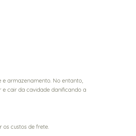
rte e armazenamento. No entanto,
e cair da cavidade danificando a
os custos de frete.