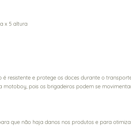
a x 5 altura
o é resistente e protege os doces durante o transpo
a motoboy, pois os brigadeiros podem se movimentar 
a que não haja danos nos produtos e para otimizar 