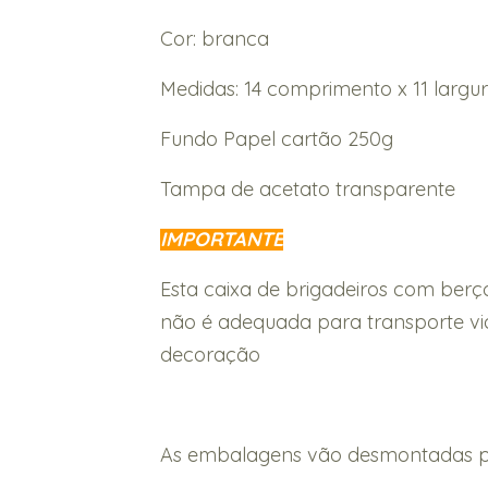
Cor: branca
Medidas: 14 comprimento x 11 largur
Fundo Papel cartão 250g
Tampa de acetato transparente
IMPORTANTE
Esta caixa de brigadeiros com berç
não é adequada para transporte vi
decoração
As embalagens vão desmontadas par