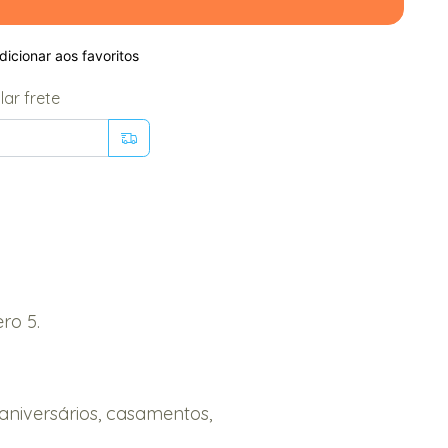
icionar aos favoritos
lar frete
ro 5.
aniversários, casamentos,