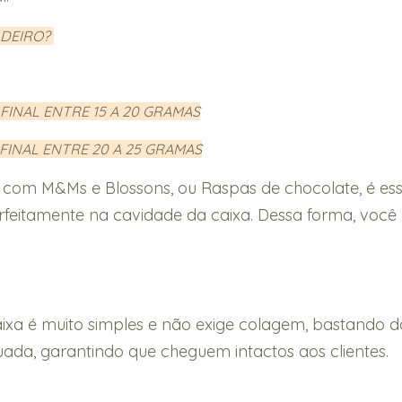
ADEIRO?
FINAL ENTRE 15 A 20 GRAMAS
 FINAL ENTRE 20 A 25 GRAMAS
 com M&Ms e Blossons, ou Raspas de chocolate, é ess
rfeitamente na cavidade da caixa. Dessa forma, você 
a é muito simples e não exige colagem, bastando dobr
da, garantindo que cheguem intactos aos clientes.