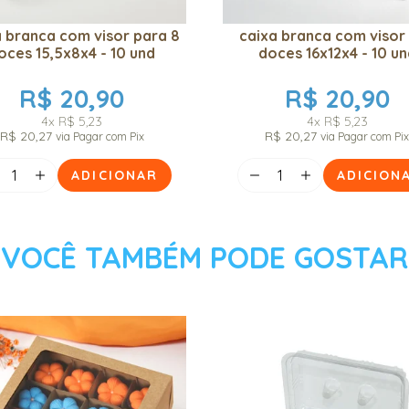
a branca com visor para 8
caixa branca com visor 
oces 15,5x8x4 - 10 und
doces 16x12x4 - 10 un
R$ 20,90
R$ 20,90
4x
R$ 5,23
4x
R$ 5,23
R$ 20,27
R$ 20,27
via Pagar com Pix
via Pagar com Pi
ADICIONAR
ADICION
VOCÊ TAMBÉM PODE GOSTAR